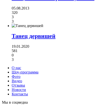
05.08.2013
320
3
3
Танец дервишей
19.01.2020
581
0
3
О нас
Шоу-программа
Фото
Видео
Отзывы
Новости
Контакты
Мы в соцмедиа