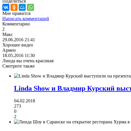
Поделитьcя
Мне нравится
Написать комментарий
Комментарии
2
Макс
29.06.2016 21:41
Хорошее видео
Армен
18.05.2016 11:30
Линда вы очень красивая
Смотрите также
Linda Show и Владмир Курский выст
04.02.2018
273
0
2